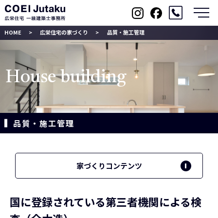
メ
HOME
広栄住宅の家づくり
品質・施工管理
House building
品質・施工管理
家づくりコンテンツ
国に登録されている第三者機関による検