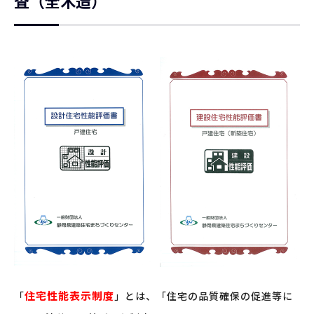
査（全木造）
住宅性能表示制度
「
」とは、「住宅の品質確保の促進等に