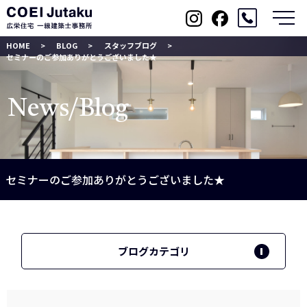
メ
HOME
BLOG
スタッフブログ
セミナーのご参加ありがとうございました★
News/Blog
セミナーのご参加ありがとうございました★
ブログカテゴリ