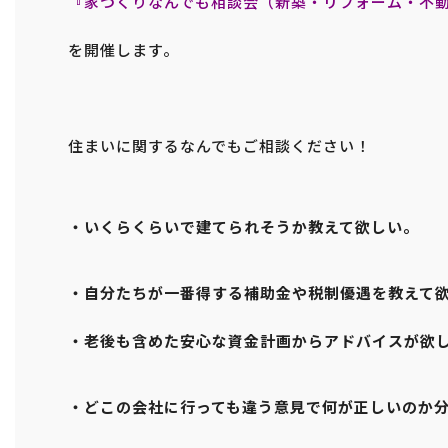
『家づくりなんでも相談会（新築・リフォーム・不
を開催します。
住まいに関するなんでもご相談ください！
・いくらくらいで建てられそうか教えて欲しい。
・自分たちが一番得する補助金や税制優遇を教えて
・老後も含めた安心な資金計画からアドバイスが欲
・どこの会社に行っても違う意見で何が正しいのか