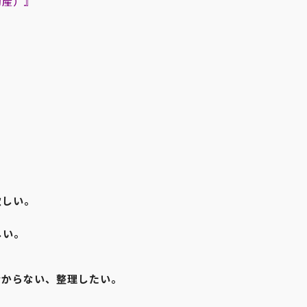
動産）』
欲しい。
しい。
分からない、整理したい。