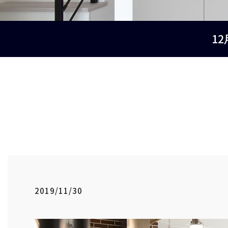
1
2019/11/30