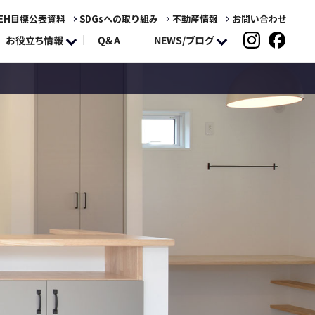
EH目標公表資料
SDGsへの取り組み
不動産情報
お問い合わせ
NEWS/ブログ
お役立ち情報
Q&A