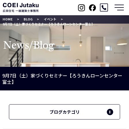
メ
HOME
BLOG
イベント
9月7日（土）家づくりセミナー【ろうきんローンセンター富士】
News/Blog
9月7日（土）家づくりセミナー【ろうきんローンセンター
富士】
ブログカテゴリ