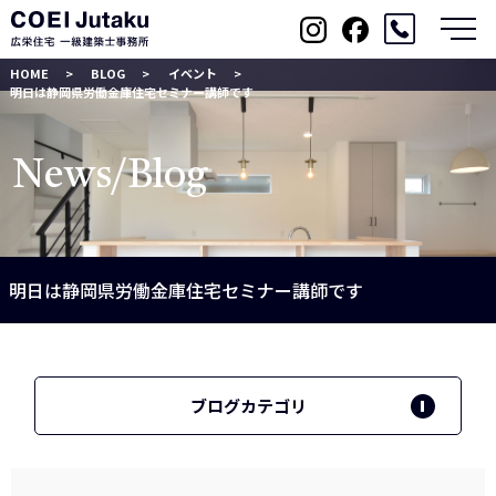
メ
HOME
BLOG
イベント
明日は静岡県労働金庫住宅セミナー講師です
News/Blog
明日は静岡県労働金庫住宅セミナー講師です
ブログカテゴリ