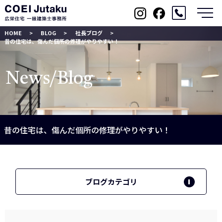
メ
HOME
BLOG
社長ブログ
昔の住宅は、傷んだ個所の修理がやりやすい！
News/Blog
昔の住宅は、傷んだ個所の修理がやりやすい！
ブログカテゴリ