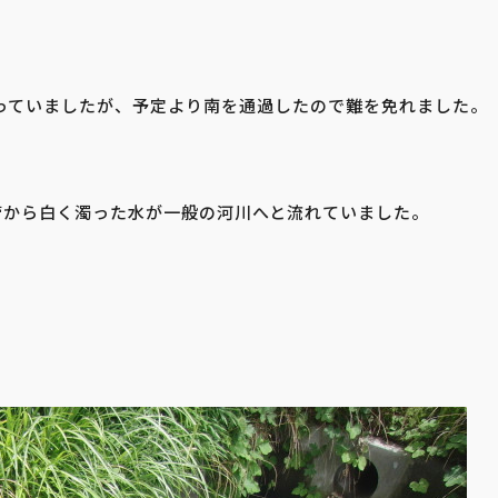
っていましたが、予定より南を通過したので難を免れました。
管から白く濁った水が一般の河川へと流れていました。