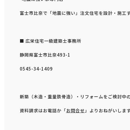
富士市比奈で「地震に強い」注文住宅を設計・施工
■ 広栄住宅一級建築士事務所
静岡県富士市比奈493-1
0545-34-1409
新築（木造・重量鉄骨造）・リフォームをご検討中
資料請求はお電話か「
お問合せ
」よりおねがいしま