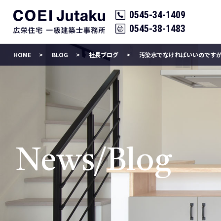
0545-34-1409
0545-38-1483
HOME
BLOG
社長ブログ
汚染水でなければいいのです
News/Blog