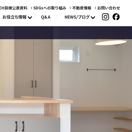
EH目標公表資料
SDGsへの取り組み
不動産情報
お問い合わせ
NEWS/ブログ
お役立ち情報
Q&A