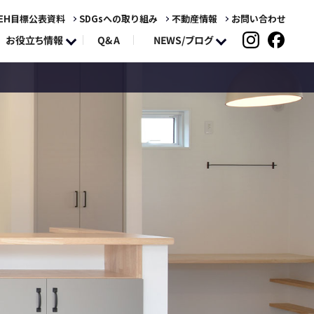
EH目標公表資料
SDGsへの取り組み
不動産情報
お問い合わせ
NEWS/ブログ
お役立ち情報
Q&A