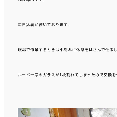
毎日猛暑が続いております。
現場で作業するときは小刻みに休憩をはさんで仕事
ルーバー窓のガラスが1枚割れてしまったので交換を