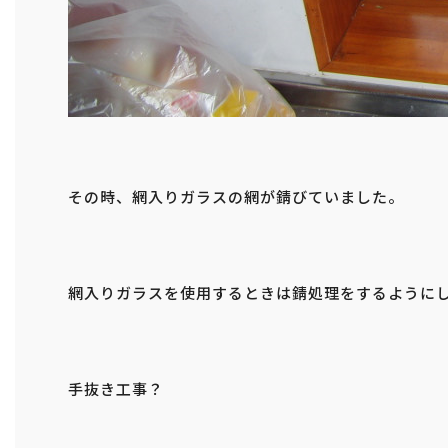
その時、網入りガラスの網が錆びていました。
網入りガラスを使用するときは錆処理をするように
手抜き工事？