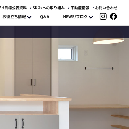
EH目標公表資料
SDGsへの取り組み
不動産情報
お問い合わせ
NEWS/ブログ
お役立ち情報
Q&A