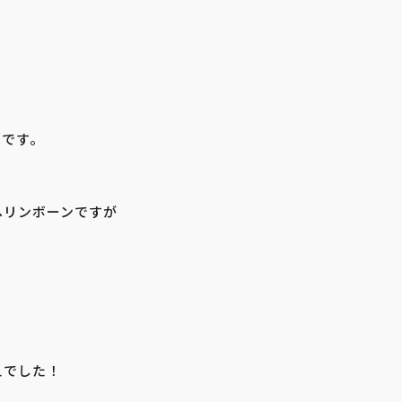
いです。
ヘリンボーンですが
えでした！