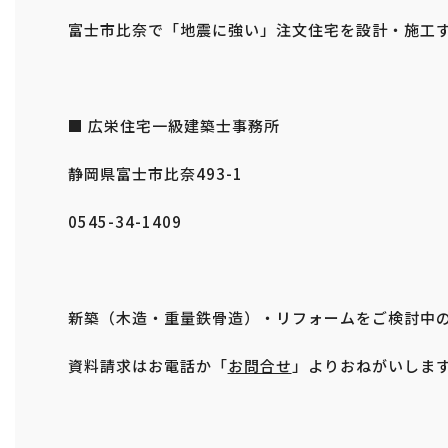
富士市比奈で「地震に強い」注文住宅を設計・施工
■ 広栄住宅一級建築士事務所
静岡県富士市比奈493-1
0545-34-1409
新築（木造・重量鉄骨造）・リフォームをご検討中
資料請求はお電話か「
お問合せ
」よりおねがいしま