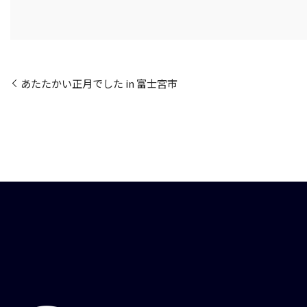
あたたかい正月でした in 富士宮市