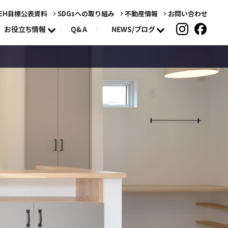
EH目標公表資料
SDGsへの取り組み
不動産情報
お問い合わせ
NEWS/ブログ
お役立ち情報
Q&A