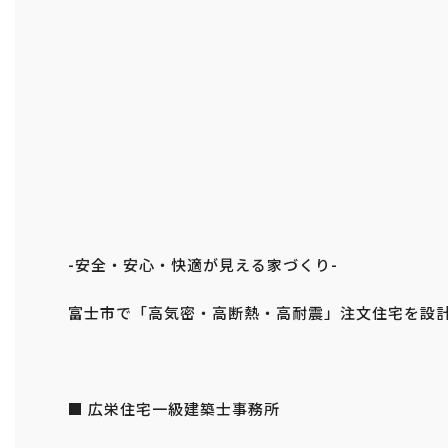
-安全・安心・快適が見える家づくり-
富士市で「高気密・高断熱・高耐震」注文住宅を設
■ 広栄住宅一級建築士事務所