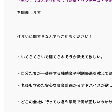
『家づくりなんでも相談会（新築・リフォーム・不
を開催します。
住まいに関するなんでもご相談ください！
・いくらくらいで建てられそうか教えて欲しい。
・自分たちが一番得する補助金や税制優遇を教えて
・老後も含めた安心な資金計画からアドバイスが欲
・どこの会社に行っても違う意見で何が正しいのか