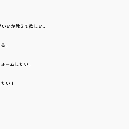
がいいか教えて欲しい。
いる。
フォームしたい。
りたい！