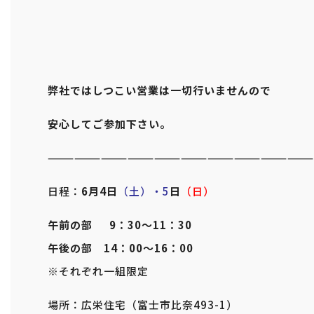
弊社ではしつこい営業は一切行いませんので
安心してご参加下さい。
——————————————————————————————
日程：
6月4日
（土）・5
日
（日）
午前の部 9：30～11：30
午後の部 14：00～16：00
※それぞれ一組限定
場所：広栄住宅（富士市比奈493-1）