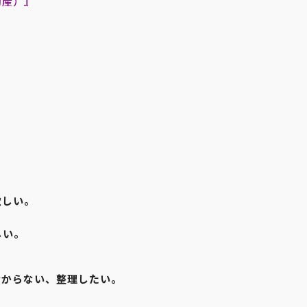
動産）』
欲しい。
しい。
分からない、整理したい。