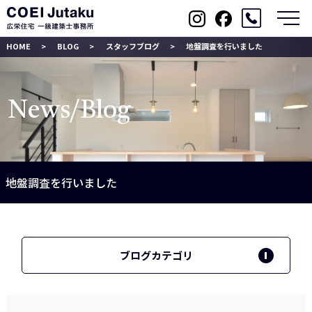
メ
HOME
BLOG
スタッフブログ
地盤調査を行いました
News/Blog
地盤調査を行いました
ブログカテゴリ