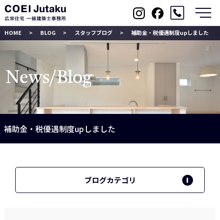
メ
HOME
BLOG
スタッフブログ
補助金・税優遇制度upしました
News/Blog
補助金・税優遇制度upしました
ブログカテゴリ