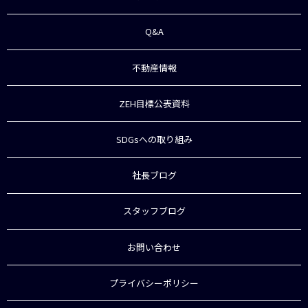
Q&A
不動産情報
ZEH目標公表資料
SDGsへの取り組み
社長ブログ
スタッフブログ
お問い合わせ
プライバシーポリシー