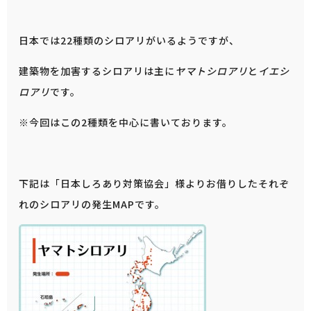
日本では22種類のシロアリがいるようですが、
建築物を加害するシロアリは主に
ヤマトシロアリ
と
イエシ
ロアリ
です。
※今回はこの2種類を中心に書いております。
下記は「日本しろあり対策協会」様よりお借りしたそれぞ
れのシロアリの発生MAPです。