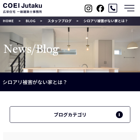
メ
HOME
BLOG
スタッフブログ
シロアリ被害がない家とは？
News/Blog
シロアリ被害がない家とは？
ブログカテゴリ