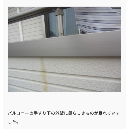
バルコニーの手すり下の外壁に錆らしきものが垂れていま
した。