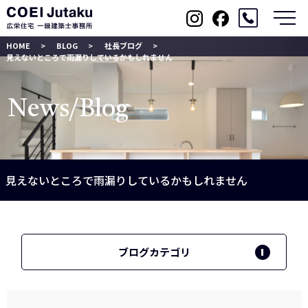
メ
HOME
BLOG
社長ブログ
見えないところで雨漏りしているかもしれません
News/Blog
見えないところで雨漏りしているかもしれません
ブログカテゴリ