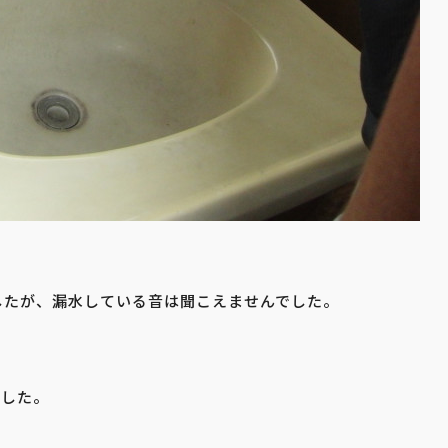
したが、漏水している音は聞こえませんでした。
ました。