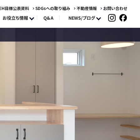
EH目標公表資料
SDGsへの取り組み
不動産情報
お問い合わせ
NEWS/ブログ
お役立ち情報
Q&A