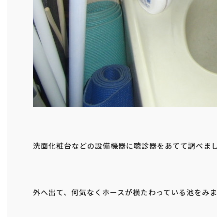
洗面化粧台などの設備機器に聴診器をあてて調べま
外へ出て、何気なくホースが横たわっている池をみ