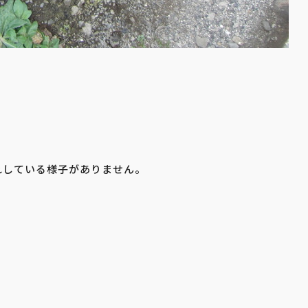
れしている様子がありません。