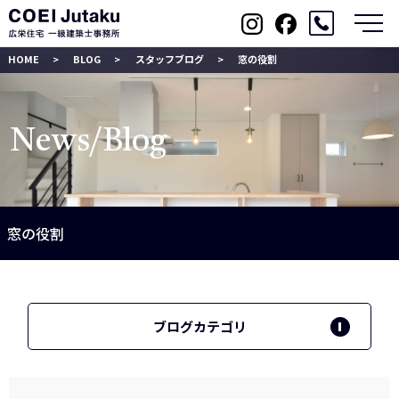
メ
HOME
BLOG
スタッフブログ
窓の役割
News/Blog
窓の役割
ブログカテゴリ