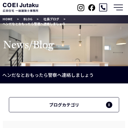
メ
HOME
BLOG
社長ブログ
ヘンだなとおもったら警察へ連絡しましょう
News/Blog
ヘンだなとおもったら警察へ連絡しましょう
ブログカテゴリ